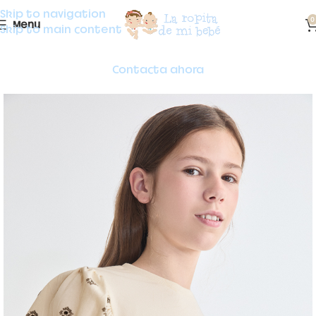
Skip to navigation
0
Menu
Skip to main content
Contacta ahora