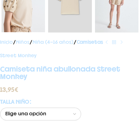
Inicio
Niños
Niña (4-16 años)
Camisetas
Street Monkey
Camiseta niña abullonada Street
Monkey
13,95
€
TALLA NIÑO