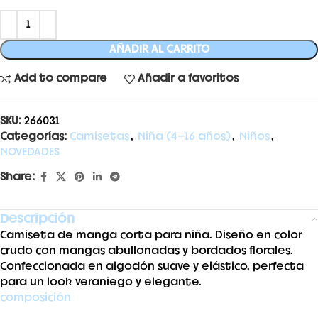
AÑADIR AL CARRITO
Add to compare
Añadir a favoritos
SKU:
266031
Categorías:
Camisetas
,
Niña (4-16 años)
,
Niños
,
NOVEDADES
Share:
Descripción
Camiseta de manga corta para niña. Diseño en color
crudo con mangas abullonadas y bordados florales.
Confeccionada en algodón suave y elástico, perfecta
para un look veraniego y elegante.
composición