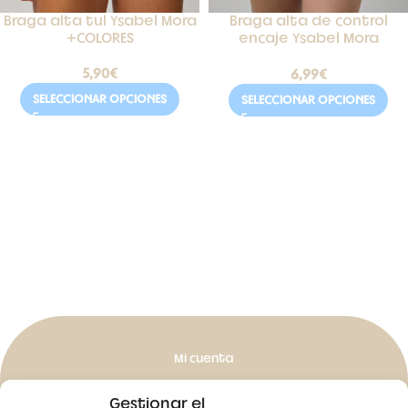
Braga alta tul Ysabel Mora
Braga alta de control
+COLORES
encaje Ysabel Mora
+COLORES
5,90
€
6,99
€
SELECCIONAR OPCIONES
SELECCIONAR OPCIONES
Mi cuenta
Mis pedidos
Gestionar el