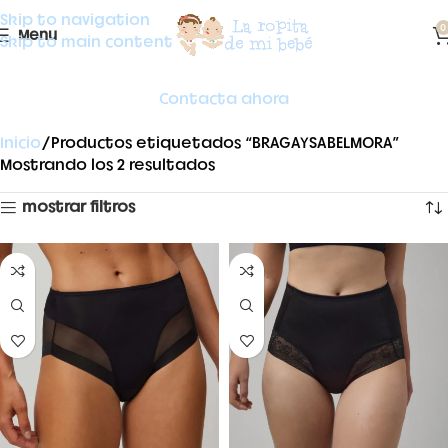
Skip to navigation
0
Menu
Skip to main content
Contacta ahora
Inicio
Productos etiquetados “BRAGAYSABELMORA”
Mostrando los 2 resultados
mostrar filtros