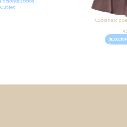
Personalizados
Outlet
Capa terciope
4
SELECCIO