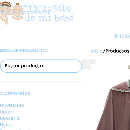
Skip to navigation
Skip to main content
Inicio
BUSCAR PRODUCTO:
Inicio
Productos
CATEGORÍAS:
NOVEDADES
Hogar
Lencería
Niños