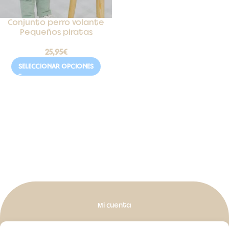
Conjunto perro volante
Pequeños piratas
25,95
€
SELECCIONAR OPCIONES
Mi cuenta
Mis pedidos