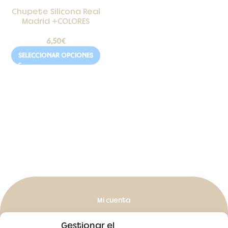
Chupete Silicona Real
Madrid +COLORES
6,50
€
SELECCIONAR OPCIONES
Mi cuenta
Mis pedidos
Gestionar el