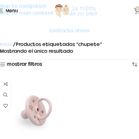
Skip to navigation
0
Menu
Skip to main content
Contacta ahora
Inicio
Productos etiquetados “chupete”
Mostrando el único resultado
mostrar filtros